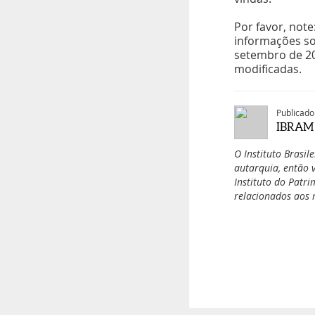
Por favor, not
informações so
setembro de 20
modificadas.
Publicado
IBRAM -
O Instituto Brasil
autarquia, então v
Instituto do Patri
relacionados aos 