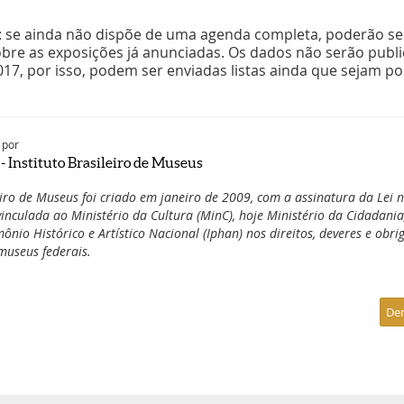
e: se ainda não dispõe de uma agenda completa, poderão se
bre as exposições já anunciadas. Os dados não serão publ
17, por isso, podem ser enviadas listas ainda que sejam p
 por
 Instituto Brasileiro de Museus
eiro de Museus foi criado em janeiro de 2009, com a assinatura da Lei n
inculada ao Ministério da Cultura (MinC), hoje Ministério da Cidadania
mônio Histórico e Artístico Nacional (Iphan) nos direitos, deveres e obri
museus federais.
De