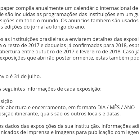
paper compila anualmente um calendário internacional de 
le são incluídas as programações das instituições em um gu
osições em todo o mundo. Os anúncios também são usados ​
s edições do jornal ao longo do ano.
 as instituições brasileiras a enviarem detalhes das expos
a o resto de 2017 e daquelas já confirmadas para 2018, esp
abertura entre outubro de 2017 e fevereiro de 2018. Caso já
exposições que abrirão posteriormente, estas também po
vio é 31 de julho.
 seguintes informações de cada exposição:
osição
 de abertura e encerramento, em formato DIA / MÊS / ANO
sição itinerante, quais são os outros locais e datas.
s dados das exposições da sua instituição. Informações adi
nicados de imprensa e imagens para publicação com legen