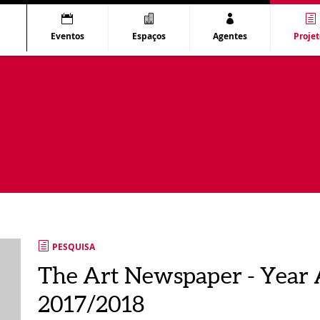
Eventos
Espaços
Agentes
Projet
PESQUISA
The Art Newspaper - Year
2017/2018