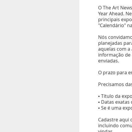
O The Art News
Year Ahead. Ne
principais exp
"Calendário" na
Nós convidamos
planejadas par
aquelas com a 
informação de 
enviadas.
O prazo para en
Precisamos das
• Título da exp
• Datas exatas
• Se é uma expo
Cadastre aqui o
incluindo comu
vindas.