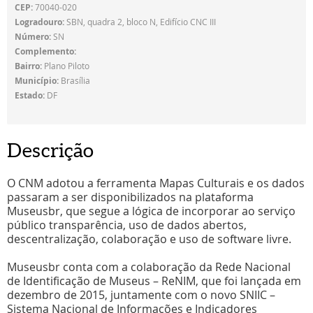
CEP:
70040-020
Logradouro:
SBN, quadra 2, bloco N, Edifício CNC III
Número:
SN
Complemento:
Bairro:
Plano Piloto
Município:
Brasília
Estado:
DF
Descrição
O CNM adotou a ferramenta Mapas Culturais e os dados
passaram a ser disponibilizados na plataforma
Museusbr, que segue a lógica de incorporar ao serviço
público transparência, uso de dados abertos,
descentralização, colaboração e uso de software livre.
Museusbr conta com a colaboração da Rede Nacional
de Identificação de Museus – ReNIM, que foi lançada em
dezembro de 2015, juntamente com o novo SNIIC –
Sistema Nacional de Informações e Indicadores