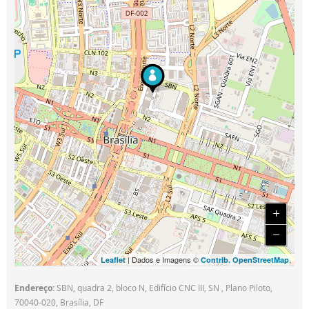
| Dados e Imagens ©
,
Leaflet
Contrib. OpenStreetMap
Endereço:
SBN, quadra 2, bloco N, Edifício CNC III, SN , Plano Piloto,
70040-020, Brasília, DF