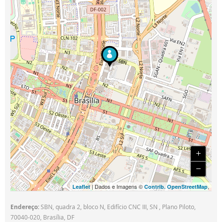
| Dados e Imagens ©
,
Leaflet
Contrib. OpenStreetMap
Endereço:
SBN, quadra 2, bloco N, Edifício CNC III, SN , Plano Piloto,
70040-020, Brasília, DF