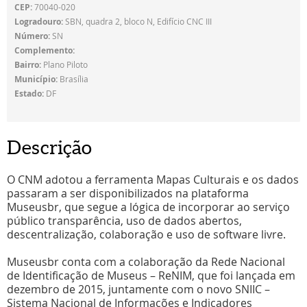
CEP:
70040-020
Logradouro:
SBN, quadra 2, bloco N, Edifício CNC III
Número:
SN
Complemento:
Bairro:
Plano Piloto
Município:
Brasília
Estado:
DF
Descrição
O CNM adotou a ferramenta Mapas Culturais e os dados
passaram a ser disponibilizados na plataforma
Museusbr, que segue a lógica de incorporar ao serviço
público transparência, uso de dados abertos,
descentralização, colaboração e uso de software livre.
Museusbr conta com a colaboração da Rede Nacional
de Identificação de Museus – ReNIM, que foi lançada em
dezembro de 2015, juntamente com o novo SNIIC –
Sistema Nacional de Informações e Indicadores