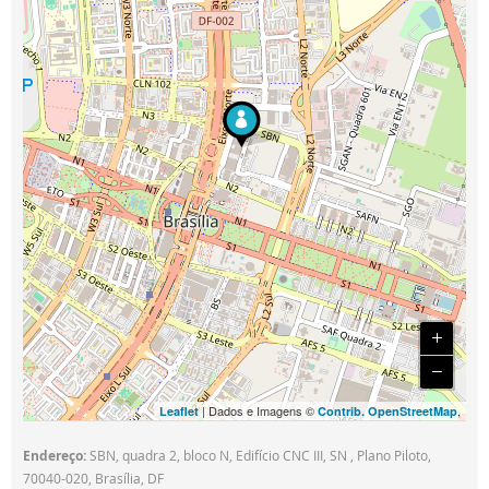
| Dados e Imagens ©
,
Leaflet
Contrib. OpenStreetMap
Endereço:
SBN, quadra 2, bloco N, Edifício CNC III, SN , Plano Piloto,
70040-020, Brasília, DF