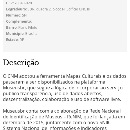
CEP:
70040-020
Logradouro:
SBN, quadra 2, bloco N, Edifício CNC III
Número:
SN
Complemento:
Bairro:
Plano Piloto
Município:
Brasília
Estado:
DF
Descrição
O CNM adotou a ferramenta Mapas Culturais e os dados
passaram a ser disponibilizados na plataforma
Museusbr, que segue a lógica de incorporar ao serviço
público transparência, uso de dados abertos,
descentralização, colaboração e uso de software livre.
Museusbr conta com a colaboração da Rede Nacional
de Identificação de Museus – ReNIM, que foi lançada em
dezembro de 2015, juntamente com o novo SNIIC –
Sistema Nacional de Informações e Indicadores