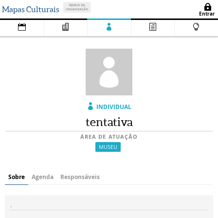
Mapas Culturais
INDIVIDUAL
tentativa
ÁREA DE ATUAÇÃO
MUSEU
Sobre
Agenda
Responsáveis
.